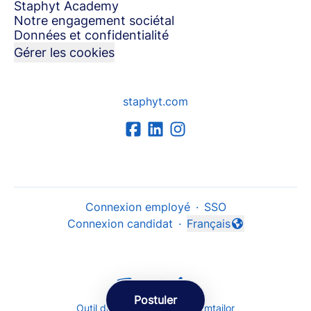
Staphyt Academy
Notre engagement sociétal
Données et confidentialité
Gérer les cookies
staphyt.com
Connexion employé
·
SSO
Connexion candidat
·
Français
Changer la langue
Postuler
Outil de recrutement
de Teamtailor