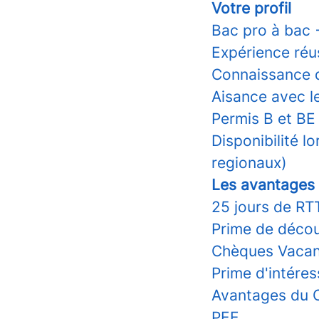
Votre profil
Bac pro à bac 
Expérience réu
Connaissance d
Aisance avec le
Permis B et BE 
Disponibilité l
regionaux)
Les avantages
25 jours de RT
Prime de décou
Chèques Vacan
Prime d'intér
Avantages du 
PEE