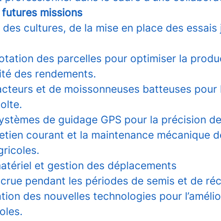
futures missions
 des cultures, de la mise en place des essais 
otation des parcelles pour optimiser la produ
lité des rendements.
acteurs et de moissonneuses batteuses pour 
olte.
 systèmes de guidage GPS pour la précision de
tretien courant et la maintenance mécanique d
ricoles.
atériel et gestion des déplacements
ccrue pendant les périodes de semis et de réc
ration des nouvelles technologies pour l’améli
oles.