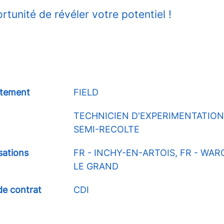
ortunité de révéler votre potentiel !
tement
FIELD
TECHNICIEN D'EXPERIMENTATION
SEMI-RECOLTE
sations
FR - INCHY-EN-ARTOIS, FR - WAR
LE GRAND
de contrat
CDI