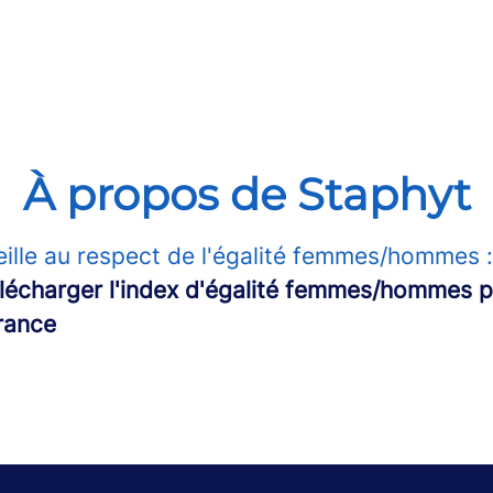
À propos de Staphyt
eille au respect de l'égalité femmes/hommes 
télécharger l'index d'égalité femmes/hommes 
rance