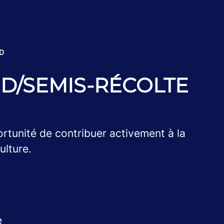
ND
ED/SEMIS-RÉCOLTE
rtunité de contribuer activement à la
ulture.
e