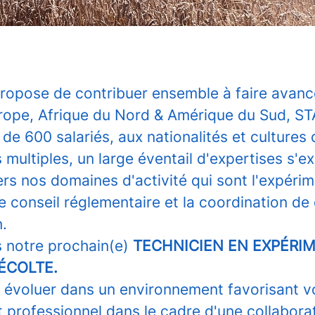
ropose de contribuer ensemble à faire avance
rope, Afrique du Nord & Amérique du Sud, 
de 600 salariés, aux nationalités et cultures 
s multiples, un large éventail d'expertises s'e
rs nos domaines d'activité qui sont l'expéri
 conseil réglementaire et la coordination de
.
 notre prochain(e)
TECHNICIEN EN EXPÉRI
ÉCOLTE.
 évoluer dans un environnement favorisant v
professionnel dans le cadre d'une collaborat