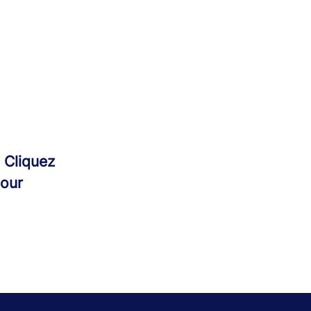
:
Cliquez
pour