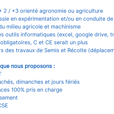
+ 2 / +3 orienté agronomie ou agriculture
ssie en expérimentation et/ou en conduite d
u milieu agricole et machinisme
s outils informatiques (excel, google drive, t
obligatoires, C et CE serait un plus
ors des travaux de Semis et Récolte (déplacem
 que nous proposons :
T
chés, dimanches et jours fériés
ces 100% pris en charge
essement
CSE