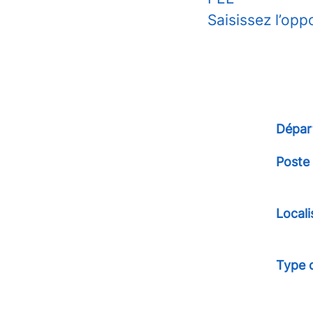
Saisissez l’opp
Dépar
Poste
Locali
Type 