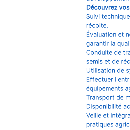
Découvrez vos 
Suivi technique
récolte.
Évaluation et n
garantir la qua
Conduite de tr
semis et de réc
Utilisation de
Effectuer l'en
équipements ag
Transport de m
Disponibilité a
Veille et intég
pratiques agric