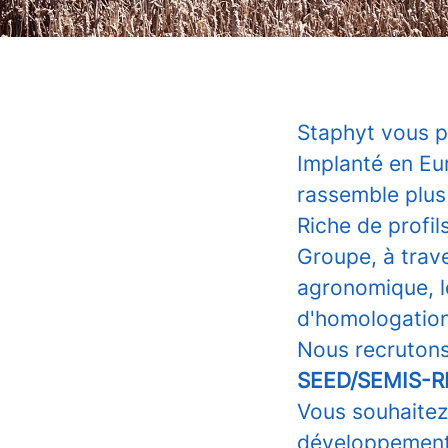
Staphyt vous p
Implanté en Eu
rassemble plus 
Riche de profil
Groupe, à trave
agronomique, le
d'homologation
Nous recrutons
SEED/SEMIS-R
Vous souhaitez
développement 