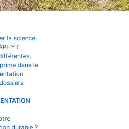
r la science.
STAPHYT
différentes.
xprime dans le
mentation
 dossiers
MENTATION
otre
ion durable ?