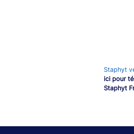
Staphyt v
ici pour 
Staphyt F