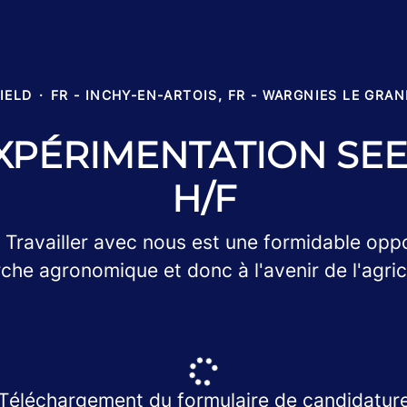
IELD
·
FR - INCHY-EN-ARTOIS, FR - WARGNIES LE GRA
XPÉRIMENTATION SE
H/F
 Travailler avec nous est une formidable oppo
che agronomique et donc à l'avenir de l'agric
Téléchargement du formulaire de candidatur