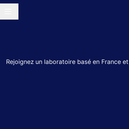
Changer la langue
MENU CARRIÈRE
Rejoignez un laboratoire basé en France e