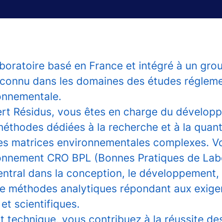
aboratoire basé en France et intégré à un gro
reconnu dans les domaines des études régleme
ronnementale.
ert Résidus, vous êtes en charge du dévelop
éthodes dédiées à la recherche et à la quant
es matrices environnementales complexes. V
ronnement CRO BPL (Bonnes Pratiques de Labo
entral dans la conception, le développement, l
 de méthodes analytiques répondant aux exig
et scientifiques.
t technique, vous contribuez à la réussite de