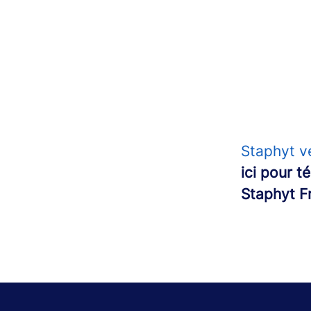
Staphyt v
ici pour 
Staphyt F