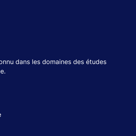
econnu dans les domaines des études
e.
e