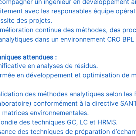
compagner un ingénieur en développement an
oitement avec les responsables équipe opérati
ussite des projets.
’amélioration continue des méthodes, des pro
analytiques dans un environnement CRO BPL 
hniques attendues :
ificative en analyses de résidus.
irmée en développement et optimisation de 
alidation des méthodes analytiques selon les
aboratoire) conformément à la directive SA
 matrices environnementales.
fondie des techniques GC, LC et HRMS.
sance des techniques de préparation d’échant