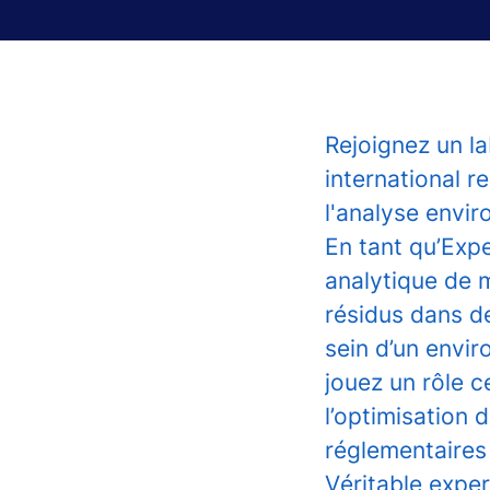
Rejoignez un l
international 
l'analyse envi
En tant qu’Exp
analytique de m
résidus dans d
sein d’un envi
jouez un rôle c
l’optimisation
réglementaires 
Véritable exper