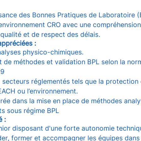
ance des Bonnes Pratiques de Laboratoire (
 environnement CRO avec une compréhension
qualité et de respect des délais.
ppréciées :
nalyses physico-chimiques.
de méthodes et validation BPL selon la nor
99
 secteurs réglementés tels que la protection 
REACH ou l’environnement.
rée dans la mise en place de méthodes analy
ots sous régime BPL
é :
enior disposant d'une forte autonomie techniq
der, former et accompagner les équipes dans 