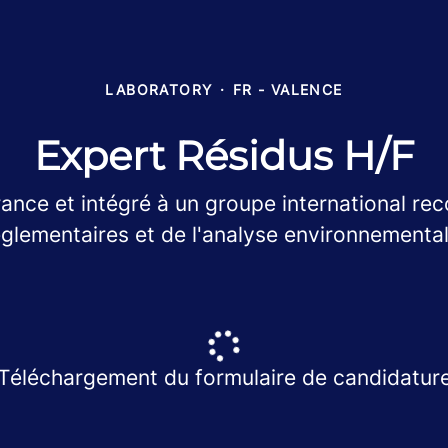
LABORATORY
·
FR - VALENCE
Expert Résidus H/F
rance et intégré à un groupe international r
églementaires et de l'analyse environnemental
Téléchargement du formulaire de candidatur