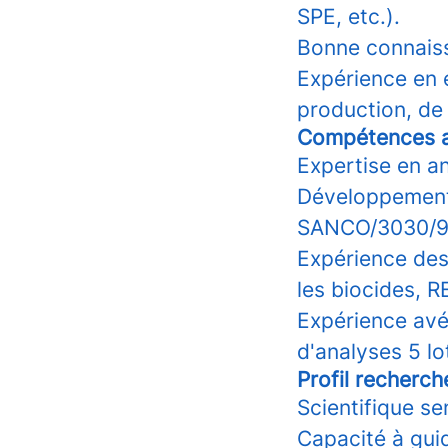
SPE, etc.).
Bonne connaiss
Expérience en
production, de 
Compétences a
Expertise en a
Développement 
SANCO/3030/
Expérience des
les biocides, 
Expérience avé
d'analyses 5 l
Profil recherch
Scientifique s
Capacité à gui