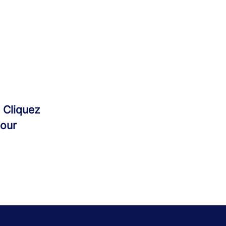
:
Cliquez
pour