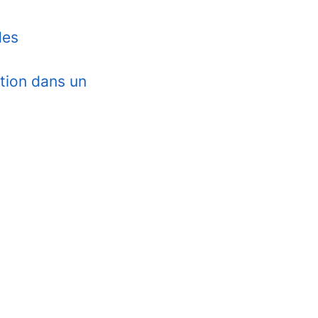
des
tion dans un