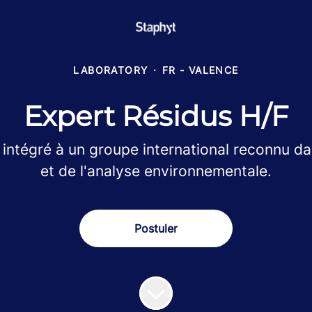
LABORATORY
·
FR - VALENCE
Expert Résidus H/F
t intégré à un groupe international reconnu d
et de l'analyse environnementale.
Postuler