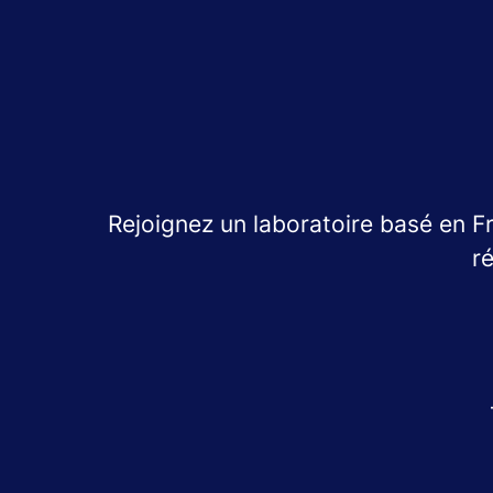
Rejoignez un laboratoire basé en F
r