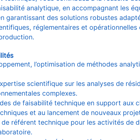
aisabilité analytique, en accompagnant les éq
en garantissant des solutions robustes adapt
entifiques, réglementaires et opérationnelles 
production.
lités
eloppement, l’optimisation de méthodes analy
pertise scientifique sur les analyses de résid
onnementales complexes.
udes de faisabilité technique en support aux c
echniques et au lancement de nouveaux proje
e de référent technique pour les activités de
aboratoire.