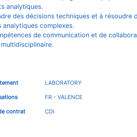
s analytiques.
ndre des décisions techniques et à résoudre 
 analytiques complexes.
mpétences de communication et de collabora
ultidisciplinaire.
tement
LABORATORY
sations
FR - VALENCE
de contrat
CDI